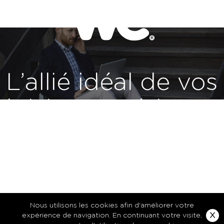
L’allié idéal de vos
loisirs numériques
Nous utilisons les cookies afin d'améliorer votre
X
expérience de navigation. En continuant votre visite,