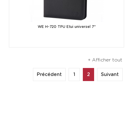
WE H-720 TPU Etui universel 7''
+ Afficher tout
Précédent
1
2
Suivant