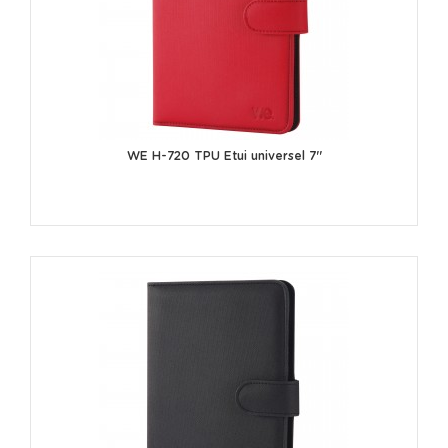
WE H-720 TPU Etui universel 7''