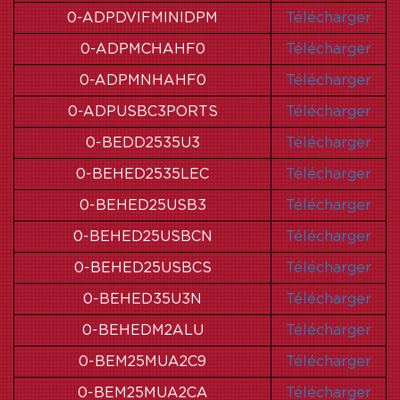
0-ADPDVIFMINIDPM
Télécharger
0-ADPMCHAHF0
Télécharger
0-ADPMNHAHF0
Télécharger
0-ADPUSBC3PORTS
Télécharger
0-BEDD2535U3
Télécharger
0-BEHED2535LEC
Télécharger
0-BEHED25USB3
Télécharger
0-BEHED25USBCN
Télécharger
0-BEHED25USBCS
Télécharger
0-BEHED35U3N
Télécharger
0-BEHEDM2ALU
Télécharger
0-BEM25MUA2C9
Télécharger
0-BEM25MUA2CA
Télécharger