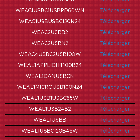
WEAC1USBC1USBPD60WN
Télécharger
WEAC1USBUSBC120N24
Télécharger
WEAC2USBB2
Télécharger
WEAC2USBN2
Télécharger
WEAC4USBC2USB100W
Télécharger
WEAL1APPLIGHT100B24
Télécharger
WEAL1GANUSBCN
Télécharger
WEAL1MICROUSB100N24
Télécharger
WEAL1USB1USBC65W
Télécharger
WEAL1USB24B2
Télécharger
WEAL1USBB
Télécharger
WEAL1USBC120B45W
Télécharger