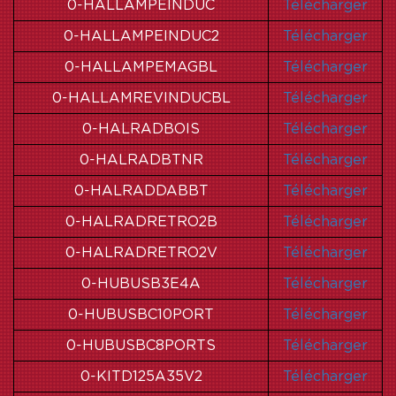
0-HALLAMPEINDUC
Télécharger
0-HALLAMPEINDUC2
Télécharger
0-HALLAMPEMAGBL
Télécharger
0-HALLAMREVINDUCBL
Télécharger
0-HALRADBOIS
Télécharger
0-HALRADBTNR
Télécharger
0-HALRADDABBT
Télécharger
0-HALRADRETRO2B
Télécharger
0-HALRADRETRO2V
Télécharger
0-HUBUSB3E4A
Télécharger
0-HUBUSBC10PORT
Télécharger
0-HUBUSBC8PORTS
Télécharger
0-KITD125A35V2
Télécharger