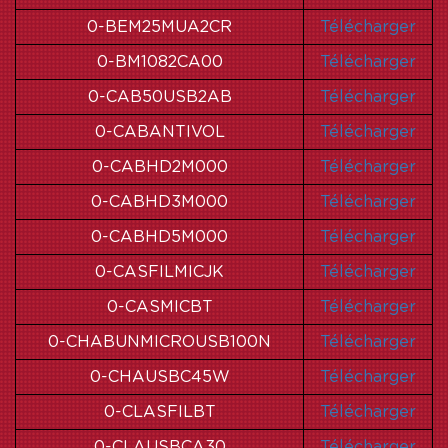
0-BEM25MUA2CR
Télécharger
0-BM1082CA00
Télécharger
0-CAB50USB2AB
Télécharger
0-CABANTIVOL
Télécharger
0-CABHD2M000
Télécharger
0-CABHD3M000
Télécharger
0-CABHD5M000
Télécharger
0-CASFILMICJK
Télécharger
0-CASMICBT
Télécharger
0-CHABUNMICROUSB100N
Télécharger
0-CHAUSBC45W
Télécharger
0-CLASFILBT
Télécharger
0-CLAUSBCA30
Télécharger