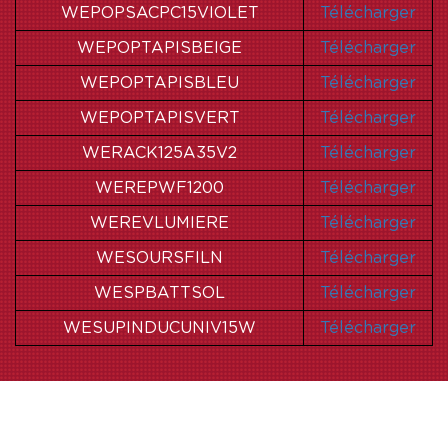
WEPOPSACPC15VIOLET
Télécharger
WEPOPTAPISBEIGE
Télécharger
WEPOPTAPISBLEU
Télécharger
WEPOPTAPISVERT
Télécharger
WERACK125A35V2
Télécharger
WEREPWF1200
Télécharger
WEREVLUMIERE
Télécharger
WESOURSFILN
Télécharger
WESPBATTSOL
Télécharger
WESUPINDUCUNIV15W
Télécharger