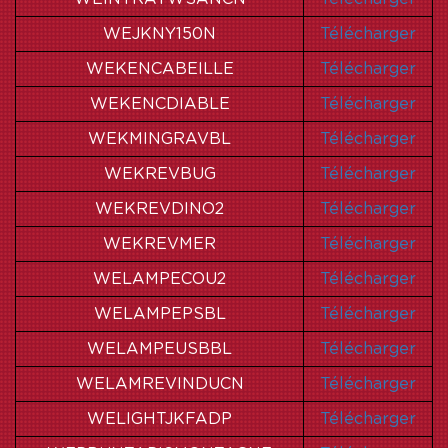
WEJKNY150N
Télécharger
WEKENCABEILLE
Télécharger
WEKENCDIABLE
Télécharger
WEKMINGRAVBL
Télécharger
WEKREVBUG
Télécharger
WEKREVDINO2
Télécharger
WEKREVMER
Télécharger
WELAMPECOU2
Télécharger
WELAMPEPSBL
Télécharger
WELAMPEUSBBL
Télécharger
WELAMREVINDUCN
Télécharger
WELIGHTJKFADP
Télécharger