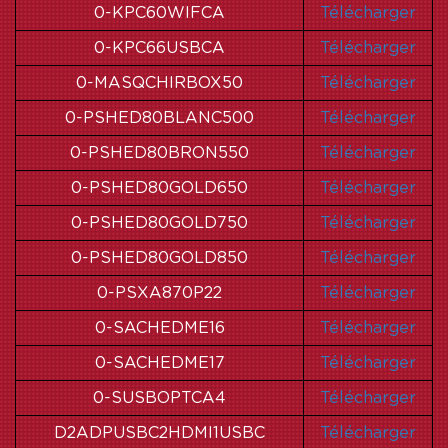
0-KPC60WIFCA
Télécharger
0-KPC66USBCA
Télécharger
0-MASQCHIRBOX50
Télécharger
0-PSHED80BLANC500
Télécharger
0-PSHED80BRON550
Télécharger
0-PSHED80GOLD650
Télécharger
0-PSHED80GOLD750
Télécharger
0-PSHED80GOLD850
Télécharger
0-PSXA870P22
Télécharger
0-SACHEDME16
Télécharger
0-SACHEDME17
Télécharger
0-SUSBOPTCA4
Télécharger
D2ADPUSBC2HDMI1USBC
Télécharger