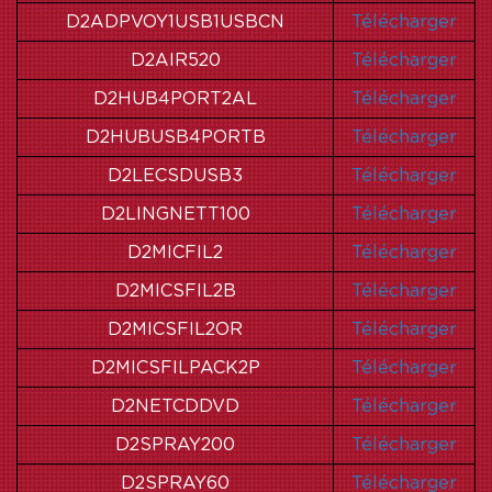
D2ADPVOY1USB1USBCN
Télécharger
D2AIR520
Télécharger
D2HUB4PORT2AL
Télécharger
D2HUBUSB4PORTB
Télécharger
D2LECSDUSB3
Télécharger
D2LINGNETT100
Télécharger
D2MICFIL2
Télécharger
D2MICSFIL2B
Télécharger
D2MICSFIL2OR
Télécharger
D2MICSFILPACK2P
Télécharger
D2NETCDDVD
Télécharger
D2SPRAY200
Télécharger
D2SPRAY60
Télécharger