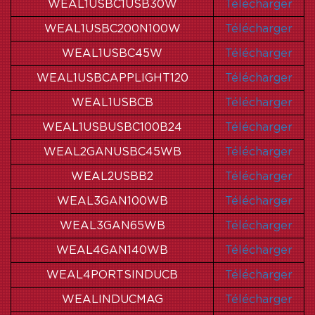
WEAL1USBC1USB30W
Télécharger
WEAL1USBC200N100W
Télécharger
WEAL1USBC45W
Télécharger
WEAL1USBCAPPLIGHT120
Télécharger
WEAL1USBCB
Télécharger
WEAL1USBUSBC100B24
Télécharger
WEAL2GANUSBC45WB
Télécharger
WEAL2USBB2
Télécharger
WEAL3GAN100WB
Télécharger
WEAL3GAN65WB
Télécharger
WEAL4GAN140WB
Télécharger
WEAL4PORTSINDUCB
Télécharger
WEALINDUCMAG
Télécharger