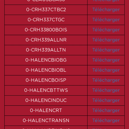
0-CRH337CTBC2
Télécharger
0-CRH337CTGC
Télécharger
0-CRH33800BOIS
Télécharger
0-CRH339ALLNR
Télécharger
0-CRH339ALLTN
Télécharger
0-HALENCBIOBG
Télécharger
0-HALENCBIOBL
Télécharger
0-HALENCBOISP
Télécharger
0-HALENCBTTWS
Télécharger
0-HALENCINDUC
Télécharger
0-HALENCRT
Télécharger
0-HALENCTRANSN
Télécharger