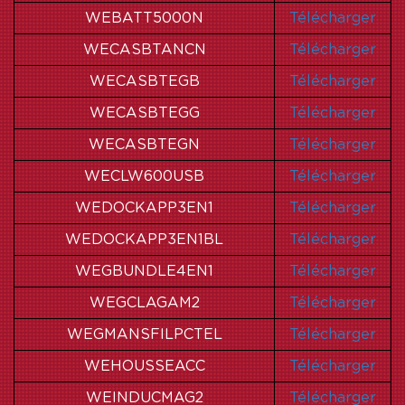
WEBATT5000N
Télécharger
WECASBTANCN
Télécharger
WECASBTEGB
Télécharger
WECASBTEGG
Télécharger
WECASBTEGN
Télécharger
WECLW600USB
Télécharger
WEDOCKAPP3EN1
Télécharger
WEDOCKAPP3EN1BL
Télécharger
WEGBUNDLE4EN1
Télécharger
WEGCLAGAM2
Télécharger
WEGMANSFILPCTEL
Télécharger
WEHOUSSEACC
Télécharger
WEINDUCMAG2
Télécharger