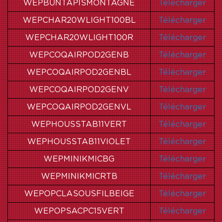
WEPBUNTAPISMONTAGNE
Télécharger
WEPCHAR20WLIGHT100BL
Télécharger
WEPCHAR20WLIGHT100R
Télécharger
WEPCOQAIRPOD2GENB
Télécharger
WEPCOQAIRPOD2GENBL
Télécharger
WEPCOQAIRPOD2GENV
Télécharger
WEPCOQAIRPOD2GENVL
Télécharger
WEPHOUSSTAB11VERT
Télécharger
WEPHOUSSTAB11VIOLET
Télécharger
WEPMINIKMICBG
Télécharger
WEPMINIKMICRTB
Télécharger
WEPOPCLASOUSFILBEIGE
Télécharger
WEPOPSACPC15VERT
Télécharger