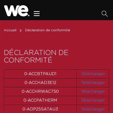
Accueil
Déclaration de conformité
DÉCLARATION DE
CONFORMITÉ
0-ACCBTPAUD1
Télécharger
0-ACCHAD3E12
Télécharger
0-ACCHRWAC750
Télécharger
0-ACCPATHERM
Télécharger
0-ADP25SATAU3
Télécharger