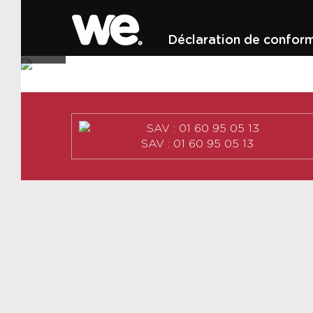
Déclaration de conform
SAV : 01 60 95 05 13