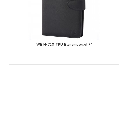
WE H-720 TPU Etui universel 7''