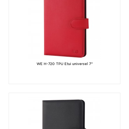
WE H-720 TPU Etui universel 7''