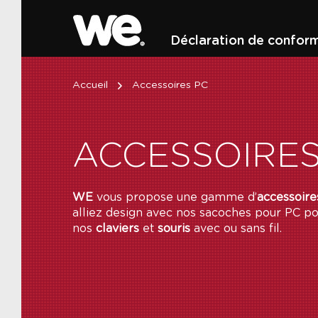
Déclaration de conform
Accueil
Accessoires PC
ACCESSOIRES
WE
vous propose une gamme d’
accessoire
alliez design avec nos sacoches pour PC po
nos
claviers
et
souris
avec ou sans fil.