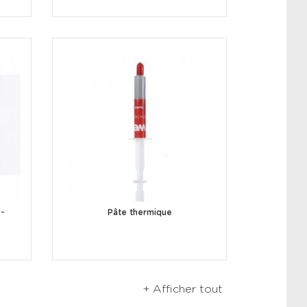
e-
Pâte thermique
+ Afficher tout