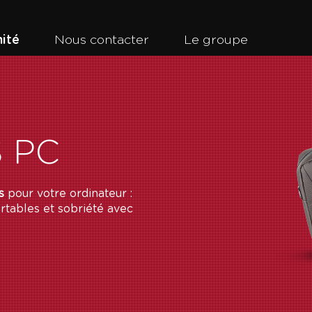
ité
Nous contacter
Le groupe
 PC
s
pour votre ordinateur :
rtables et sobriété avec