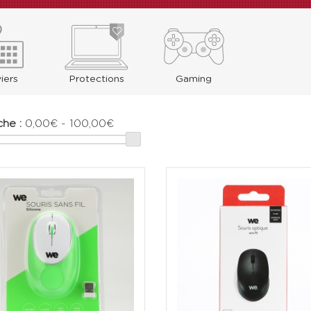
iers
Protections
Gaming
he :
0,00€ - 100,00€