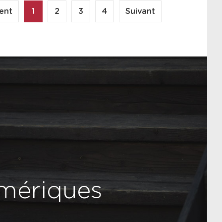
ent
1
2
3
4
Suivant
numériques