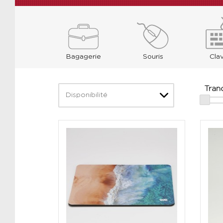
Bagagerie
Souris
Clav
Tranc
Disponibilité