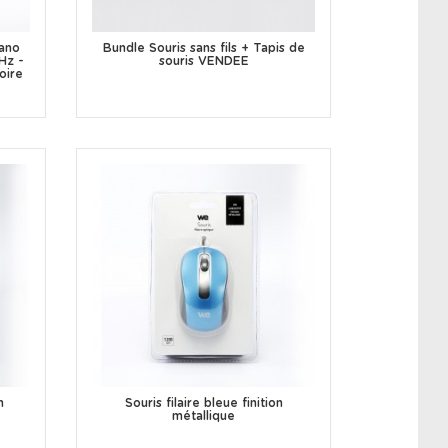
Nano
Bundle Souris sans fils + Tapis de
Hz -
souris VENDEE
oire
n
Souris filaire bleue finition
métallique