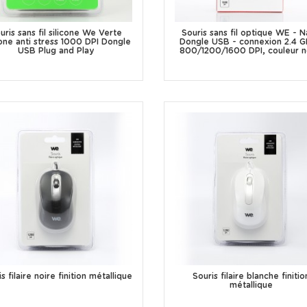
uris sans fil silicone We Verte
Souris sans fil optique WE - 
cone anti stress 1000 DPI Dongle
Dongle USB - connexion 2.4 G
USB Plug and Play
800/1200/1600 DPI, couleur n
s filaire noire finition métallique
Souris filaire blanche finitio
métallique