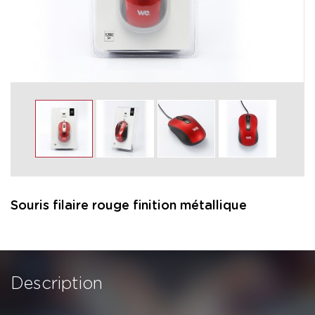
Souris filaire rouge finition métallique
Description