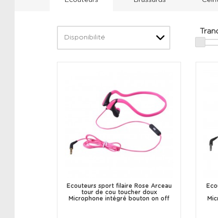
Ecouteurs
Brassards
Cein
Tranc
Disponibilité
Ecouteurs sport filaire Rose Arceau
Eco
tour de cou toucher doux
Microphone intégré bouton on off
Mic