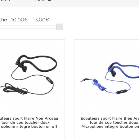
tures
Plein air
he :
10,00€ - 13,00€
uteurs sport filaire Noir Arceau
Ecouteurs sport filaire Bleu A
tour de cou toucher doux
tour de cou toucher doux
rophone intégré bouton on off
Microphone intégré bouton on