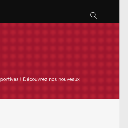
portives ! Découvrez nos nouveaux