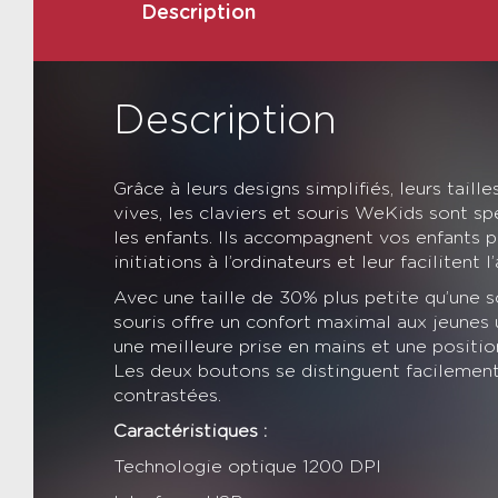
Description
Description
Grâce à leurs designs simplifiés, leurs taill
vives, les claviers et souris WeKids sont 
les enfants. Ils accompagnent vos enfants 
initiations à l’ordinateurs et leur facilitent l
Avec une taille de 30% plus petite qu’une so
souris offre un confort maximal aux jeunes u
une meilleure prise en mains et une positio
Les deux boutons se distinguent facilement
contrastées.
Caractéristiques :
Technologie optique 1200 DPI