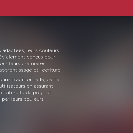
es adaptées, leurs couleurs
spécialement conçus pour
pour leurs premières
’apprentissage et l’écriture.
uris traditionnelle, cette
tilisateurs en assurant
n naturelle du poignet.
 par leurs couleurs