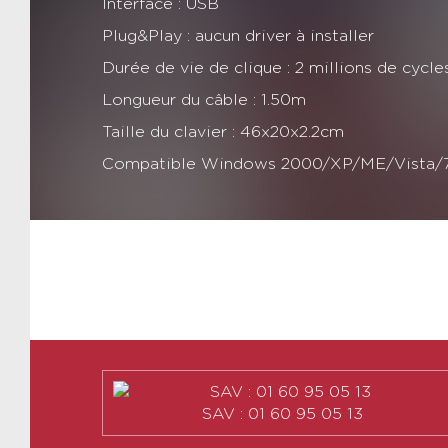
Interface : USB
Plug&Play : aucun driver à installer
Durée de vie de clique : 2 millions de cycle
Longueur du câble : 1.50m
Taille du clavier : 46x20x2.2cm
Compatible Windows 2000/XP/ME/Vista/7
SAV : 01 60 95 05 13