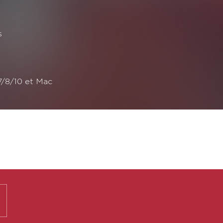
s
/8/10 et Mac