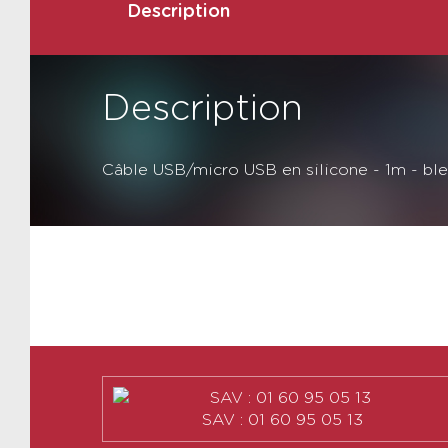
Description
Description
Câble USB/micro USB en silicone - 1m - bl
SAV : 01 60 95 05 13