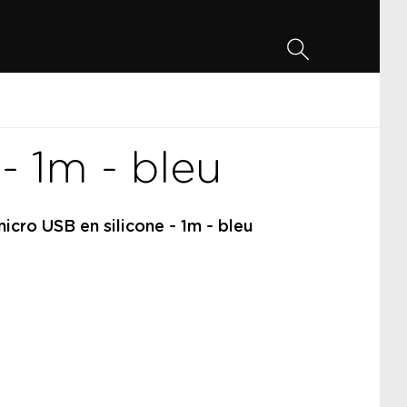
- 1m - bleu
cro USB en silicone - 1m - bleu