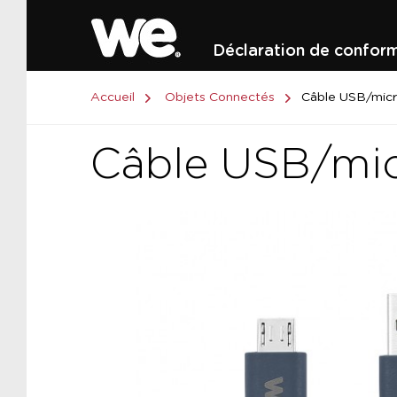
Déclaration de conform
Accueil
Objets Connectés
Câble USB/micro
Câble USB/micr