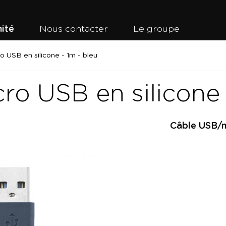
ité
Nous contacter
Le groupe
 USB en silicone - 1m - bleu
o USB en silicone 
Câble USB/mi