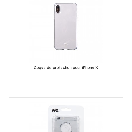
Coque de protection pour iPhone X