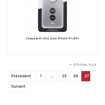
Coque anti-choc pour iPhone 6+/6S+
+ Afficher tout
Précédent
1
...
25
26
27
Suivant